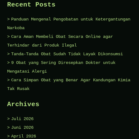
Recent Posts
Efek
Samping
Panduan Mengenal Pengobatan untuk Ketergantungan
Bagi
Narkoba
Tubuh
Cara Aman Membeli Obat Secara Online agar
Terhindar dari Produk Ilegal
Tanda-Tanda Obat Sudah Tidak Layak Dikonsumsi
9 Obat yang Sering Diresepkan Dokter untuk
Mengatasi Alergi
Cara Simpan Obat yang Benar Agar Kandungan Kimia
Tak Rusak
Archives
Juli 2026
Juni 2026
April 2026