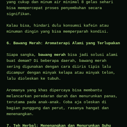
yang cukup dan minum air minimal 8 gelas sehari
bisa mempercepat proses penyembuhan secara
signifikan.
Kalau bisa, hindari dulu konsumsi kafein atau
minuman dingin yang bisa memperparah kondisi.
6. Bawang Merah: Aromaterapi Alami yang Terlupakan
Siapa sangka,
bawang merah
bisa jadi solusi alami
buat demam? Di beberapa daerah, bawang merah
sering digunakan dengan cara diiris tipis lalu
dicampur dengan minyak kelapa atau minyak telon,
lalu dioleskan ke tubuh.
Aromanya yang khas dipercaya bisa membantu
melancarkan peredaran darah dan menurunkan panas,
terutama pada anak-anak. Coba aja oleskan di
bagian punggung dan perut, rasanya hangat dan
menenangkan.
7. Teh Herbal: Menenangkan dan Menurunkan Suhu