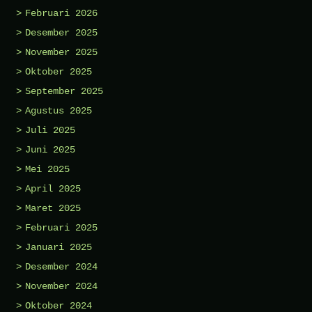
Februari 2026
Desember 2025
November 2025
Oktober 2025
September 2025
Agustus 2025
Juli 2025
Juni 2025
Mei 2025
April 2025
Maret 2025
Februari 2025
Januari 2025
Desember 2024
November 2024
Oktober 2024