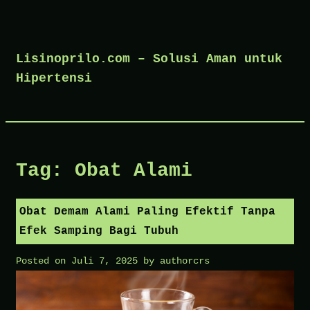
Skip
to
Lisinoprilo.com – Solusi Aman untuk
content
Hipertensi
Tag:
Obat Alami
Obat Demam Alami Paling Efektif Tanpa
Efek Samping Bagi Tubuh
Posted on
Juli 7, 2025
by
authorcrs